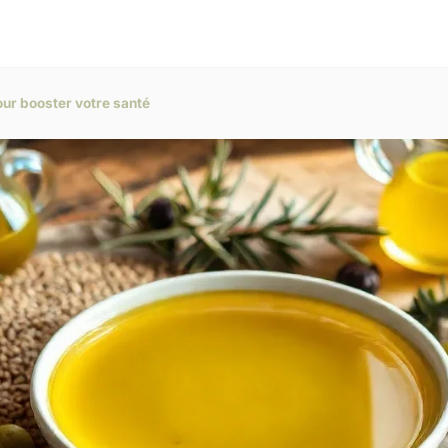
ur booster votre santé