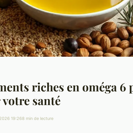
ments riches en oméga 6 
 votre santé
2026 19:26
8 min de lecture