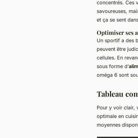
concentrés. Ces v
savoureuses, mais
et ça se sent dans 
Optimiser ses a
Un sportif a des 
peuvent être judi
cellules. En revan
sous forme d’
ali
oméga 6 sont souv
Tableau com
Pour y voir clair,
optimale en cuisin
moyennes disponib