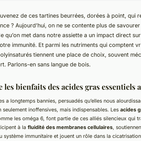
venez de ces tartines beurrées, dorées à point, qui r
nce ? Aujourd’hui, on ne se contente plus de savourer
e qu’on met dans notre assiette a un impact direct sur
otre immunité. Et parmi les nutriments qui comptent vr
olyinsaturés tiennent une place de choix, souvent mé
rt. Parlons-en sans langue de bois.
es bienfaits des acides gras essentiels 
les a longtemps bannies, persuadés qu’elles nous alourdissa
n seulement inoffensives, mais indispensables. Les
acides g
omme les oméga 6, font partie de ces alliés silencieux qui tr
ticipent à la
fluidité des membranes cellulaires
, soutiennen
système immunitaire et jouent un rôle dans la cicatrisation.