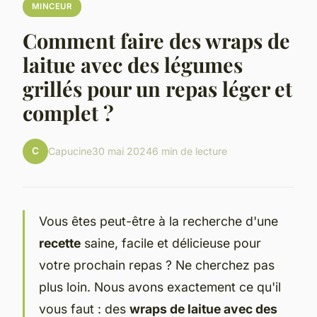
MINCEUR
Comment faire des wraps de
laitue avec des légumes
grillés pour un repas léger et
complet ?
C
Capucine
30 mai 2024
6 min de lecture
Vous êtes peut-être à la recherche d'une
recette
saine, facile et délicieuse pour
votre prochain repas ? Ne cherchez pas
plus loin. Nous avons exactement ce qu'il
vous faut : des
wraps de laitue avec des