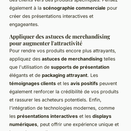
également à la
scénographie commerciale
pour
créer des présentations interactives et
engageantes.
Appliquer des astuces de merchandising
pour augmenter l'attractivité
Pour rendre vos produits encore plus attrayants,
appliquez des
astuces de merchandising
telles
que l'utilisation de
supports de présentation
élégants et de
packaging attrayant
. Les
témoignages clients
et les
avis positifs
peuvent
également renforcer la crédibilité de vos produits
et rassurer les acheteurs potentiels. Enfin,
l'intégration de technologies modernes, comme
les
présentations interactives
et les
displays
numériques
, peut offrir une expérience unique et