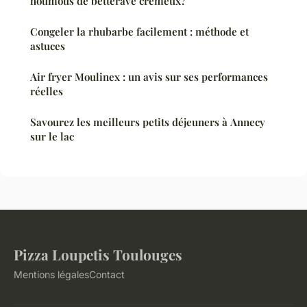
houmous de betterave crémeux?
Congeler la rhubarbe facilement : méthode et
astuces
Air fryer Moulinex : un avis sur ses performances
réelles
Savourez les meilleurs petits déjeuners à Annecy
sur le lac
Pizza Loupetis Toulouges
Mentions légales
Contact